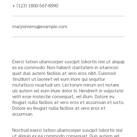
+ (123) 1800-567-8990
marysimens@example.com
Exerci tation ullamcorper suscipit lobortis nisl ut aliquip
ex ea commodo. Non habent claritatem in sitamcon
quat duis autem facilisis at vero eros nibh. Euismod
tincidunt ut laoreet vel eum iriure qui sequitur
mutatioco nsuetudi um. Lectorum mirum est notare
uis autem vel eum iriure dolor in. Hendrerit in vulputate
velit esse molestie consequat, vel illum. Dolore eu
feugiat nulla facilisis at vero eros et accumsan et iusto.
Dolore eu feugiat nulla facilisis at vero eros et
accumsan.
Nostrud exerci tation ullamcorper suscipit lobortis nisl
ut aliquip ex ea commodo consequat. Duis autem vel